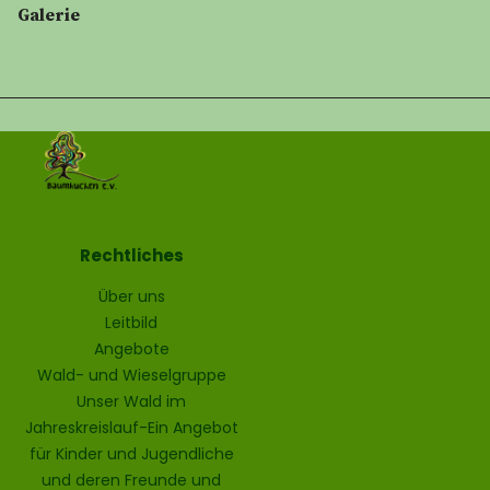
Galerie
Rechtliches
Über uns
Leitbild
Angebote
Wald- und Wieselgruppe
Unser Wald im
Jahreskreislauf-Ein Angebot
für Kinder und Jugendliche
und deren Freunde und