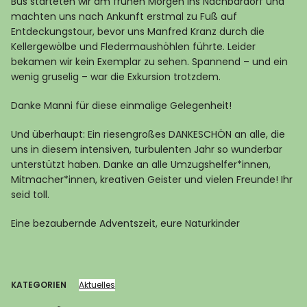
Bus starteten wir am frühen Morgen ins Nachbardorf und
machten uns nach Ankunft erstmal zu Fuß auf
Entdeckungstour, bevor uns Manfred Kranz durch die
Kellergewölbe und Fledermaushöhlen führte. Leider
bekamen wir kein Exemplar zu sehen. Spannend – und ein
wenig gruselig – war die Exkursion trotzdem.
Danke Manni für diese einmalige Gelegenheit!
Und überhaupt: Ein riesengroßes DANKESCHÖN an alle, die
uns in diesem intensiven, turbulenten Jahr so wunderbar
unterstützt haben. Danke an alle Umzugshelfer*innen,
Mitmacher*innen, kreativen Geister und vielen Freunde! Ihr
seid toll.
Eine bezaubernde Adventszeit, eure Naturkinder
KATEGORIEN
Aktuelles