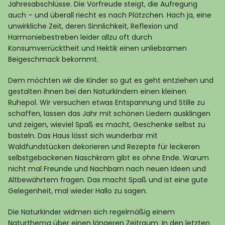
Jahresabschlüsse. Die Vorfreude steigt, die Aufregung
auch – und überall riecht es nach Plätzchen. Hach ja, eine
unwirkliche Zeit, deren Sinnlichkeit, Reflexion und
Harmoniebestreben leider allzu oft durch
Konsumverrücktheit und Hektik einen unliebsamen
Beigeschmack bekommt.
Dem möchten wir die Kinder so gut es geht entziehen und
gestalten ihnen bei den Naturkindern einen kleinen
Ruhepol. Wir versuchen etwas Entspannung und Stille zu
schaffen, lassen das Jahr mit schönen Liedern ausklingen
und zeigen, wieviel Spaß es macht, Geschenke selbst zu
basteln. Das Haus lässt sich wunderbar mit
Waldfundstücken dekorieren und Rezepte für leckeren
selbstgebackenen Naschkram gibt es ohne Ende. Warum
nicht mal Freunde und Nachbarn nach neuen Ideen und
Altbewährtem fragen. Das macht Spaß und ist eine gute
Gelegenheit, mal wieder Hallo zu sagen.
Die Naturkinder widmen sich regelmäßig einem
Naturthema über einen längeren Zeitraum. In den letzten