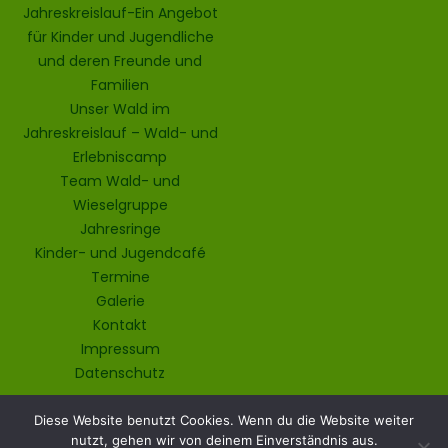
Jahreskreislauf-Ein Angebot
für Kinder und Jugendliche
und deren Freunde und
Familien
Unser Wald im
Jahreskreislauf – Wald- und
Erlebniscamp
Team Wald- und
Wieselgruppe
Jahresringe
Kinder- und Jugendcafé
Termine
Galerie
Kontakt
Impressum
Datenschutz
Diese Website benutzt Cookies. Wenn du die Website weiter
nutzt, gehen wir von deinem Einverständnis aus.