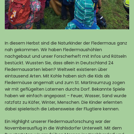
In diesem Herbst sind die Naturkinder der Fledermaus ganz
nah gekommen. Wir haben Fledermaushöhlen
nachgebaut und unser Forscherheft mit Infos und Rätseln
bestückt. Wussten Sie, dass allein in Deutschland 24
Fledermausarten leben? Weltweit existieren über
eintausend Arten. Mit Kohle haben sich die Kids als
Fledermäuse angemalt und zum St. Martinsumzug zogen
wir mit geflügelten Laternen durchs Dorf. Bekannte Spiele
haben wir einfach angepasst – Feuer, Wasser, Sand wurde
ratzfatz zu Käfer, Winter, Menschen. Die Kinder erlernten
dabei spielerisch die Lebensweise der Flugtiere kennen.
Ein Highlight unserer Fledermausforschung war der
Novemberausflug in die Wahlsdorfer Unterwelt. Mit dem