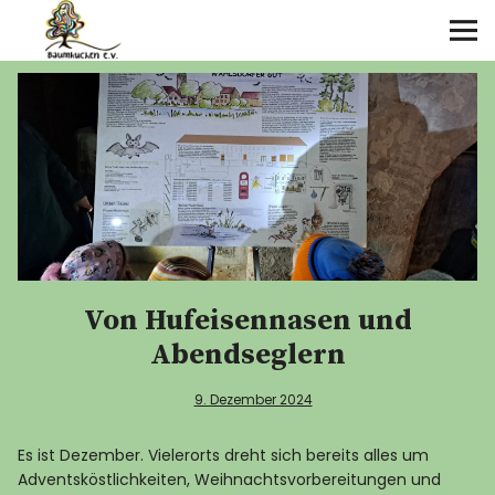
Über uns
Angebote
Termine
Galerie
Von Hufeisennasen und
Kontakt
Abendseglern
9. Dezember 2024
Es ist Dezember. Vielerorts dreht sich bereits alles um
Adventsköstlichkeiten, Weihnachtsvorbereitungen und