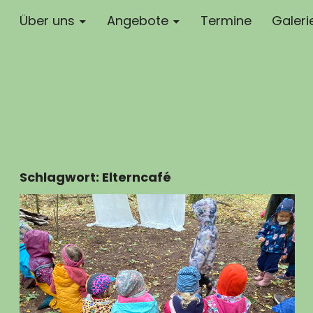
Über uns
Angebote
Termine
Galeri
Schlagwort:
Elterncafé