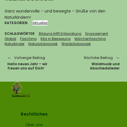
Ganz wundervolle – und bewegte – Grüße von den
Naturkindern!
KATEGORIEN
Aktuelles
SCHLAGWÖRTER
Bildung trifft Entwicklung
Engagement
Global
Fasching
Kita in Bewegung
Märchenfasching
Naturkinder
Naturpädagogik
Waldpädagogik
Vorheriger Beitrag
Nächster Beitrag
Hallo neues Jahr – wir
Waldmusik und
freuen uns auf Dich!
Abschiedslieder
Rechtliches
Über uns