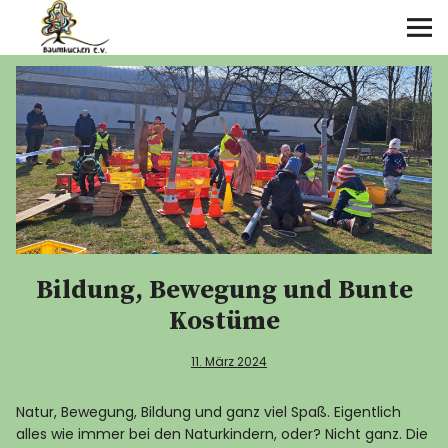
Über uns
Angebote
Termine
Galerie
Bildung, Bewegung und Bunte
Kontakt
Kostüme
11. März 2024
Natur, Bewegung, Bildung und ganz viel Spaß. Eigentlich
alles wie immer bei den Naturkindern, oder? Nicht ganz. Die