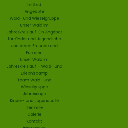
Leitbild
Angebote
Wald- und Wieselgruppe
Unser Wald im
Jahreskreislauf-Ein Angebot
für Kinder und Jugendliche
und deren Freunde und
Familien
Unser Wald im
Jahreskreislauf – Wald- und
Erlebniscamp
Team Wald- und
Wieselgruppe
Jahresringe
Kinder- und Jugendcafé
Termine
Galerie
Kontakt
Impressum