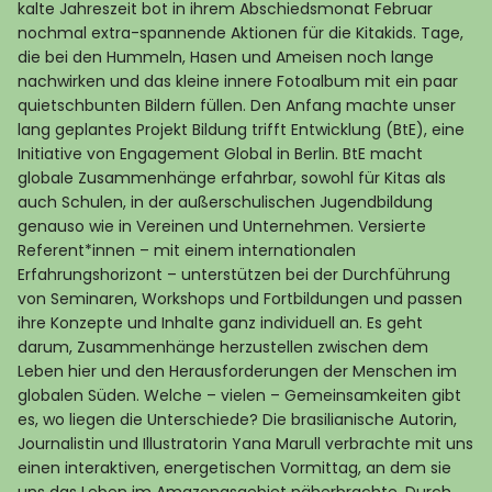
kalte Jahreszeit bot in ihrem Abschiedsmonat Februar
nochmal extra-spannende Aktionen für die Kitakids. Tage,
die bei den Hummeln, Hasen und Ameisen noch lange
nachwirken und das kleine innere Fotoalbum mit ein paar
quietschbunten Bildern füllen. Den Anfang machte unser
lang geplantes Projekt Bildung trifft Entwicklung (BtE), eine
Initiative von Engagement Global in Berlin. BtE macht
globale Zusammenhänge erfahrbar, sowohl für Kitas als
auch Schulen, in der außerschulischen Jugendbildung
genauso wie in Vereinen und Unternehmen. Versierte
Referent*innen – mit einem internationalen
Erfahrungshorizont – unterstützen bei der Durchführung
von Seminaren, Workshops und Fortbildungen und passen
ihre Konzepte und Inhalte ganz individuell an. Es geht
darum, Zusammenhänge herzustellen zwischen dem
Leben hier und den Herausforderungen der Menschen im
globalen Süden. Welche – vielen – Gemeinsamkeiten gibt
es, wo liegen die Unterschiede? Die brasilianische Autorin,
Journalistin und Illustratorin Yana Marull verbrachte mit uns
einen interaktiven, energetischen Vormittag, an dem sie